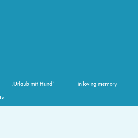
„Urlaub mit Hund“
in loving memory
tz