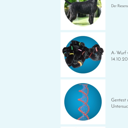
Der Riesens
A- Wurf 
14.10.20
Gentest 
Untersu