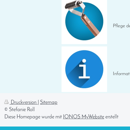
Pflege d
Informat
Druckversion
|
Sitemap
© Stefanie Roll
Diese Homepage wurde mit
IONOS MyWebsite
erstellt