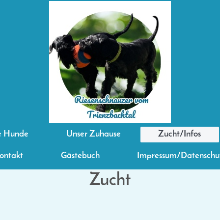
e Hunde
Unser Zuhause
Zucht/Infos
ontakt
Gästebuch
Impressum/Datenschu
Zucht