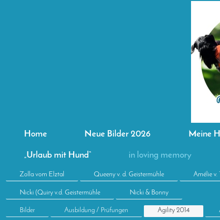
Home
Neue Bilder 2026
Meine 
„Urlaub mit Hund“
in loving memory
Zolla vom Elztal
Queeny v. d. Geistermühle
Amélie v.
Nicki (Quiry v.d. Geistermühle
Nicki & Bonny
Bilder
Ausbildung / Prüfungen
Agility 2014