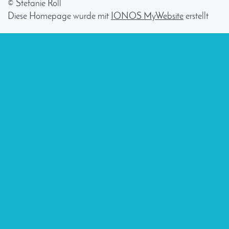
© Stefanie Roll
Diese Homepage wurde mit
IONOS MyWebsite
erstellt