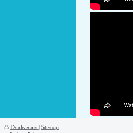
Druckversion
|
Sitemap