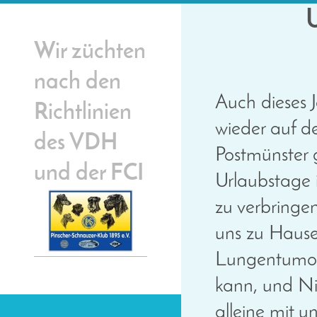
Wir züchten
nach den
Auch dieses 
Richtlinien
wieder auf 
des VDH
Postmünster 
und der FCI
Urlaubstage
zu verbringe
uns zu Hause 
Lungentumor
kann, und Ni
alleine mit 