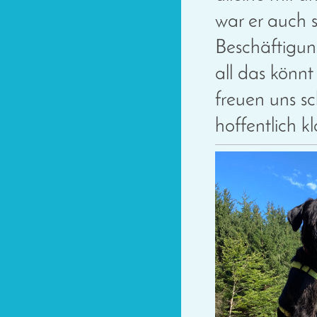
war er auch 
Beschäftigun
all das könnt
freuen uns s
hoffentlich 