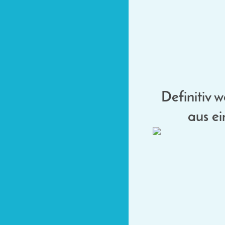
Definitiv 
aus e