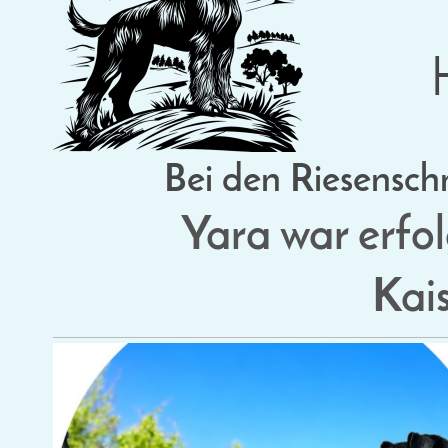
Bei den Riesensch
Yara war erfol
Kais